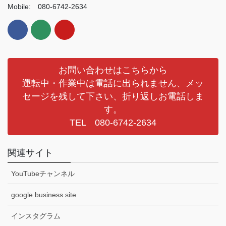
Mobile: 080-6742-2634
お問い合わせはこちらから
運転中・作業中は電話に出られません、メッ
セージを残して下さい、折り返しお電話しま
す。
TEL 080-6742-2634
関連サイト
YouTubeチャンネル
google business.site
インスタグラム