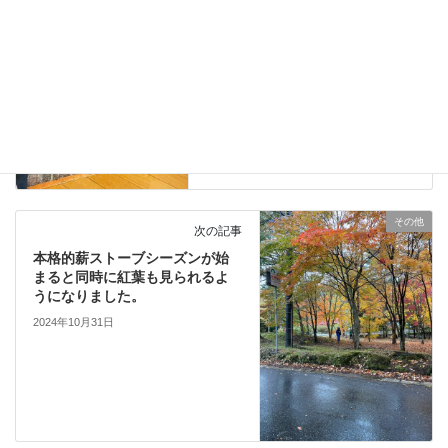
薪ストーブノリック（Norik）を
設置、試し炊きをしました。
2024年10月29日
その他
次の記事
本格的薪ストーブシーズンが始
まると同時に紅葉も見られるよ
うになりました。
2024年10月31日