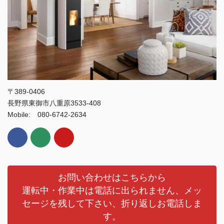
〒389-0406
長野県東御市八重原3533-408
Mobile: 080-6742-2634
お問い合わせはこちらから
運転中・作業中は電話に出られません、メッ
セージを残して下さい、折り返しお電話しま
す。