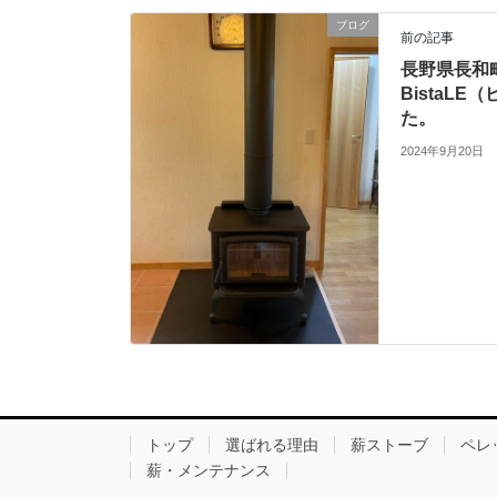
ブログ
前の記事
長野県長和
BistaL
た。
2024年9月20日
トップ
選ばれる理由
薪ストーブ
ペレ
薪・メンテナンス