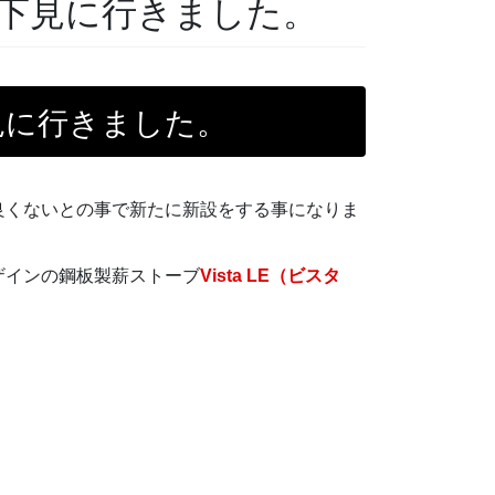
下見に行きました。
見に行きました。
良くないとの事で新たに新設をする事になりま
ザインの鋼板製薪ストーブ
Vista LE（ビスタ