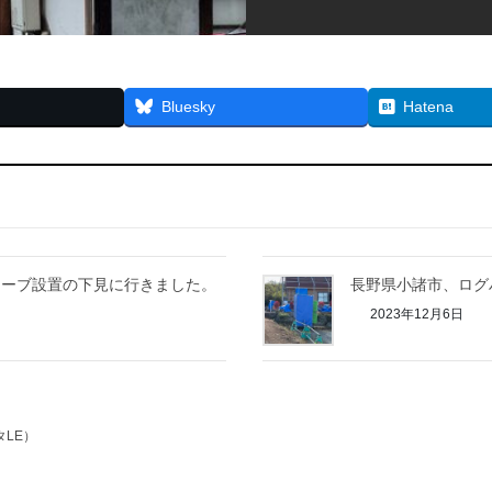
Bluesky
Hatena
トーブ設置の下見に行きました。
長野県小諸市、ログ
2023年12月6日
タLE）