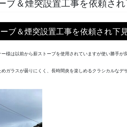
ーブ＆煙突設置工事を依頼され
トーブ＆煙突設置工事を依頼され下
ナー様は以前から薪ストーブを使用されていますが使い勝手が
ためガラスが曇りにくく、長時間炎を楽しめるクラシカルなデ