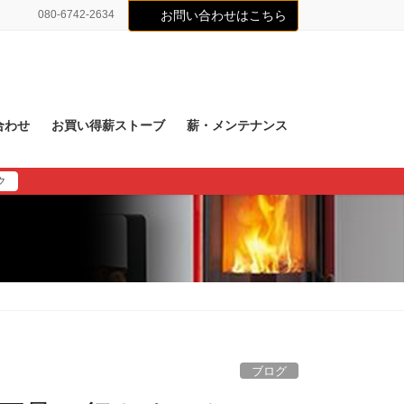
080-6742-2634
お問い合わせはこちら
合わせ
お買い得薪ストーブ
薪・メンテナンス
ク
ブログ