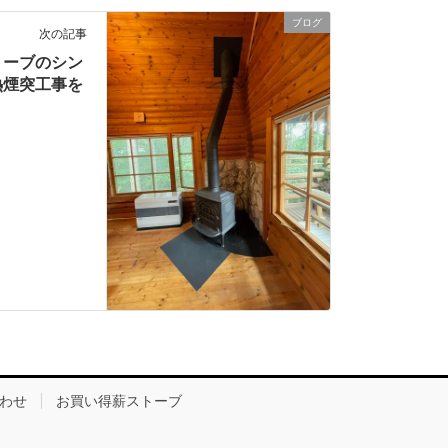
ブログ
次の記事
トーブのシン
熱煙突工事を
わせ
お買い得薪ストーブ