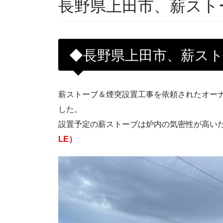
長野県上田市、薪スト
◆長野県上田市、薪ス
薪ストーブ＆煙突設置工事を依頼されたオー
した。
設置予定の薪ストーブは炉内の気密性が高い
LE）