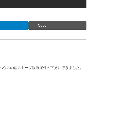
Copy
ハウスの薪ストーブ設置案件の下見に行きました。