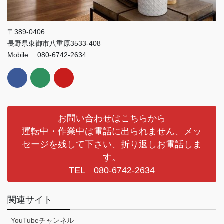
〒389-0406
長野県東御市八重原3533-408
Mobile: 080-6742-2634
お問い合わせはこちらから
運転中・作業中は電話に出られません、メッ
セージを残して下さい、折り返しお電話しま
す。
TEL 080-6742-2634
関連サイト
YouTubeチャンネル