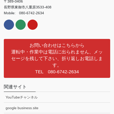
〒389-0406
長野県東御市八重原3533-408
Mobile: 080-6742-2634
お問い合わせはこちらから
運転中・作業中は電話に出られません、メッ
セージを残して下さい、折り返しお電話しま
す。
TEL 080-6742-2634
関連サイト
YouTubeチャンネル
google business.site