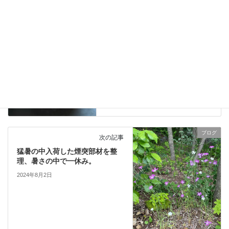
ブログ
前の記事
長野県上田市、リフォーム住宅
に薪ストーブロックポートブラ
ックを設置しました。
2024年7月31日
ブログ
次の記事
猛暑の中入荷した煙突部材を整
理、暑さの中で一休み。
2024年8月2日