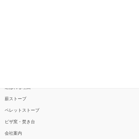
2024年4月29日
トップ
選ばれる理由
薪ストーブ
ペレットストーブ
ピザ窯・焚き台
会社案内