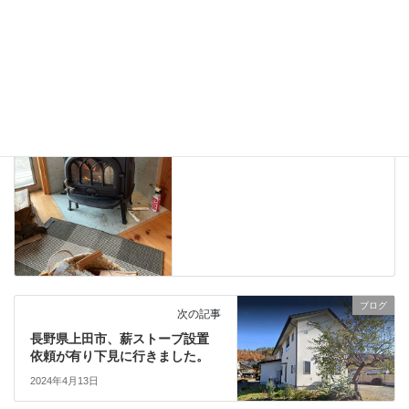
薪ストーブ見積り書、愛犬小太郎
タグ
ブログ
前の記事
長野県小諸市、薪ストーブ＆煙
突の点検に行きました。
2024年4月11日
ブログ
次の記事
長野県上田市、薪ストーブ設置
依頼が有り下見に行きました。
2024年4月13日