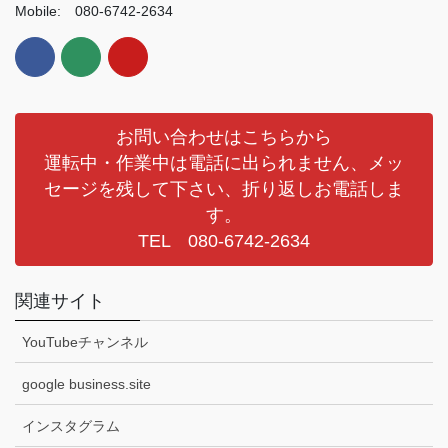
Mobile: 080-6742-2634
お問い合わせはこちらから
運転中・作業中は電話に出られません、メッ
セージを残して下さい、折り返しお電話しま
す。
TEL 080-6742-2634
関連サイト
YouTubeチャンネル
google business.site
インスタグラム