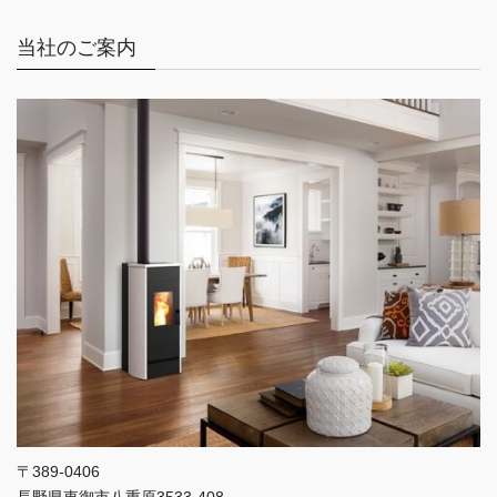
当社のご案内
〒389-0406
長野県東御市八重原3533-408