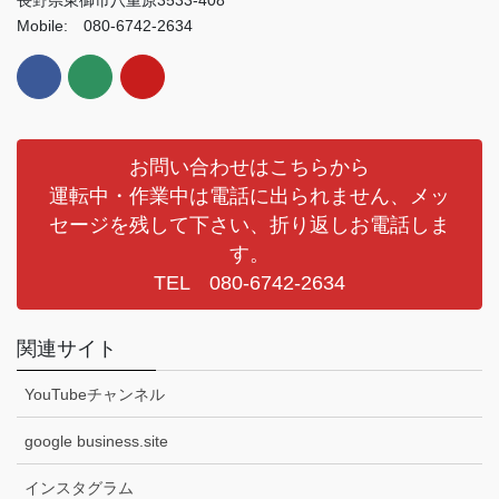
Mobile: 080-6742-2634
お問い合わせはこちらから
運転中・作業中は電話に出られません、メッ
セージを残して下さい、折り返しお電話しま
す。
TEL 080-6742-2634
関連サイト
YouTubeチャンネル
google business.site
インスタグラム