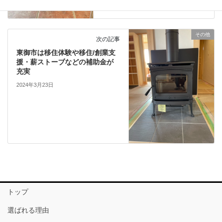
その他
次の記事
東御市は移住体験や移住/創業支
援・薪ストーブなどの補助金が
充実
2024年3月23日
トップ
選ばれる理由