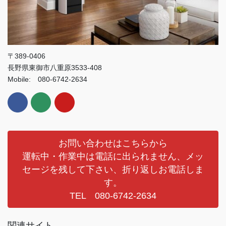
〒389-0406
長野県東御市八重原3533-408
Mobile: 080-6742-2634
お問い合わせはこちらから
運転中・作業中は電話に出られません、メッ
セージを残して下さい、折り返しお電話しま
す。
TEL 080-6742-2634
関連サイト