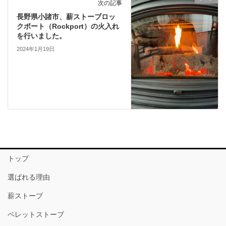
次の記事
長野県小諸市、薪ストーブロッ
クポート（Rockport）の火入れ
を行いました。
2024年1月19日
トップ
選ばれる理由
薪ストーブ
ペレットストーブ