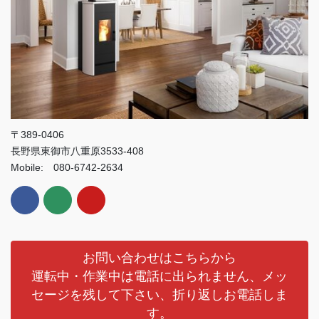
〒389-0406
長野県東御市八重原3533-408
Mobile: 080-6742-2634
お問い合わせはこちらから
運転中・作業中は電話に出られません、メッ
セージを残して下さい、折り返しお電話しま
す。