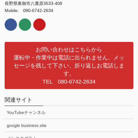
長野県東御市八重原3533-408
Mobile: 080-6742-2634
お問い合わせはこちらから
運転中・作業中は電話に出られません、メッ
セージを残して下さい、折り返しお電話しま
す。
TEL 080-6742-2634
関連サイト
YouTubeチャンネル
google business.site