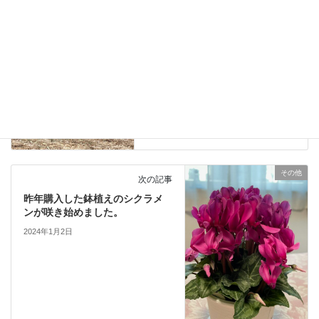
前の記事
本年も多くのお施主様からご支
持を頂きありがとうございまし
た。
2023年12月31日
その他
次の記事
昨年購入した鉢植えのシクラメ
ンが咲き始めました。
2024年1月2日