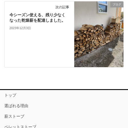
ブログ
次の記事
今シーズン使える、残り少なく
なった乾燥薪を配達しました。
2023年12月3日
トップ
選ばれる理由
薪ストーブ
ペレットストーブ