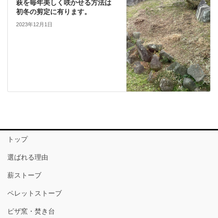
萩を毎年美しく咲かせる方法は
初冬の剪定に有ります。
2023年12月1日
トップ
選ばれる理由
薪ストーブ
ペレットストーブ
ピザ窯・焚き台