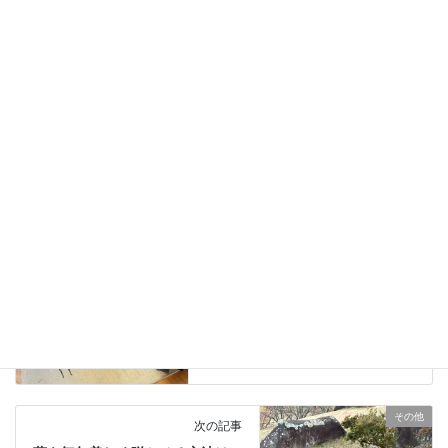
2024年4月7日
ブログ
、
日々の業務活動
カテゴリー
薪ストーブ入れ替えの現場下見
タグ
ブログ
前の記事
大切に保存されていた
VERMONT CASTINGS レゾリュ
ート・アクレイムの火入れ。
2023年11月29日
その他
次の記事