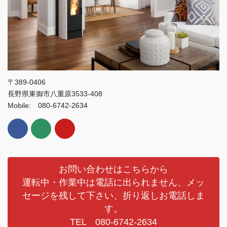
〒389-0406
長野県東御市八重原3533-408
Mobile: 080-6742-2634
お問い合わせはこちらから
運転中・作業中は電話に出られません、メッ
セージを残して下さい、折り返しお電話しま
す。
TEL 080-6742-2634