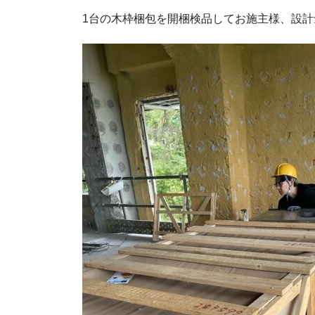
1台の木枠梱包を開梱検品してお施主様、設