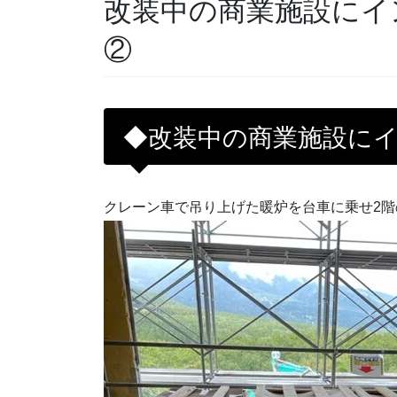
改装中の商業施設にイ
②
◆改装中の商業施設に
クレーン車で吊り上げた暖炉を台車に乗せ2階