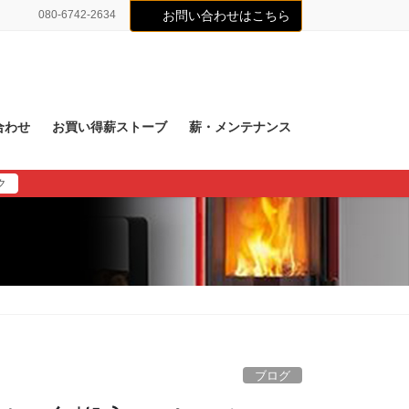
080-6742-2634
お問い合わせはこちら
合わせ
お買い得薪ストーブ
薪・メンテナンス
ク
ブログ