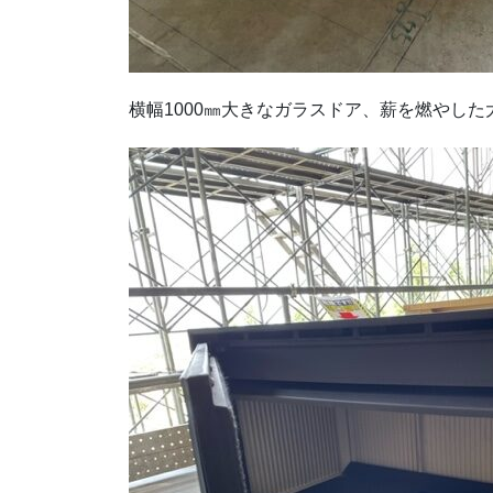
横幅1000㎜大きなガラスドア、薪を燃やし