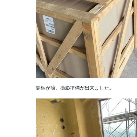
開梱が済、撮影準備が出来ました。