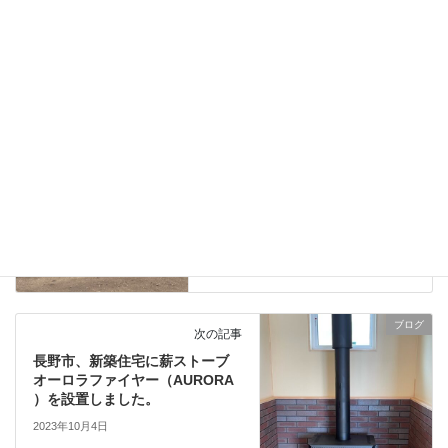
愛犬小太郎、好きな場所
タグ
ブログ
前の記事
長野県小諸市、新築住宅の薪ス
トーブ設置の下見に行きまし
た。
2023年10月2日
ブログ
次の記事
長野市、新築住宅に薪ストーブ
オーロラファイヤー（AURORA
）を設置しました。
2023年10月4日