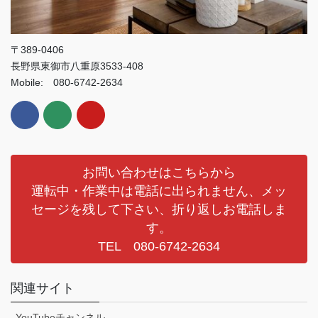
〒389-0406
長野県東御市八重原3533-408
Mobile: 080-6742-2634
お問い合わせはこちらから
運転中・作業中は電話に出られません、メッ
セージを残して下さい、折り返しお電話しま
す。
TEL 080-6742-2634
関連サイト
YouTubeチャンネル