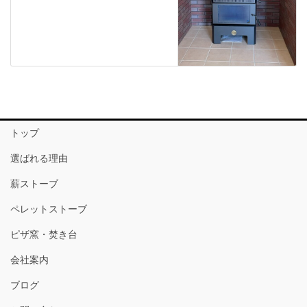
トップ
選ばれる理由
薪ストーブ
ペレットストーブ
ピザ窯・焚き台
会社案内
ブログ