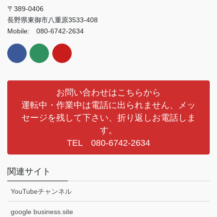
〒389-0406
長野県東御市八重原3533-408
Mobile: 080-6742-2634
お問い合わせはこちらから
運転中・作業中は電話に出られません、メッ
セージを残して下さい、折り返しお電話しま
す。
TEL 080-6742-2634
関連サイト
YouTubeチャンネル
google business.site