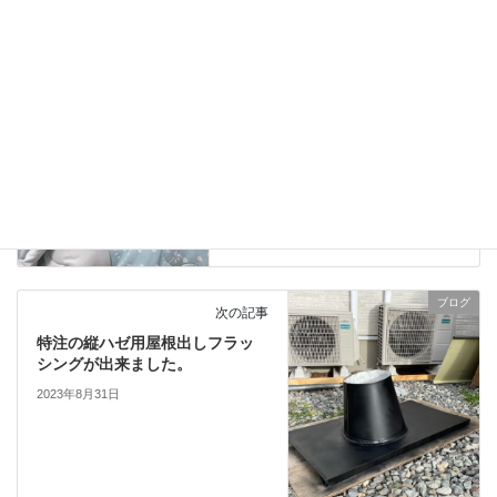
ブログ
前の記事
我が家の愛犬小太郎の寝姿
2023年8月29日
ブログ
次の記事
特注の縦ハゼ用屋根出しフラッ
シングが出来ました。
2023年8月31日