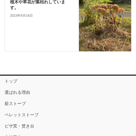
植木や草花が葉枯れしていま
す。
2023年8月16日
トップ
選ばれる理由
薪ストーブ
ペレットストーブ
ピザ窯・焚き台