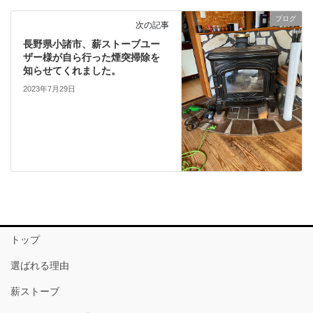
ブログ
次の記事
長野県小諸市、薪ストーブユー
ザー様が自ら行った煙突掃除を
知らせてくれました。
2023年7月29日
トップ
選ばれる理由
薪ストーブ