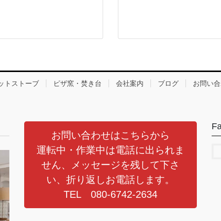
ットストーブ
ピザ窯・焚き台
会社案内
ブログ
お問い合
F
お問い合わせはこちらから
運転中・作業中は電話に出られま
せん、メッセージを残して下さ
い、折り返しお電話します。
TEL 080-6742-2634