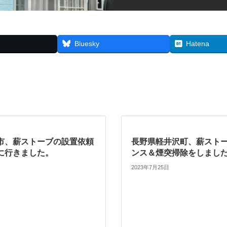
Bluesky
Hatena
市、薪ストーブの設置依頼
長野県軽井沢町、薪スト
に行きました。
ンス＆煙突掃除をしまし
2023年7月25日