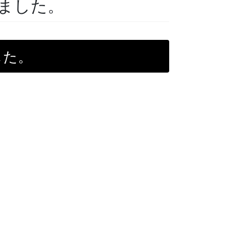
ました。
した。