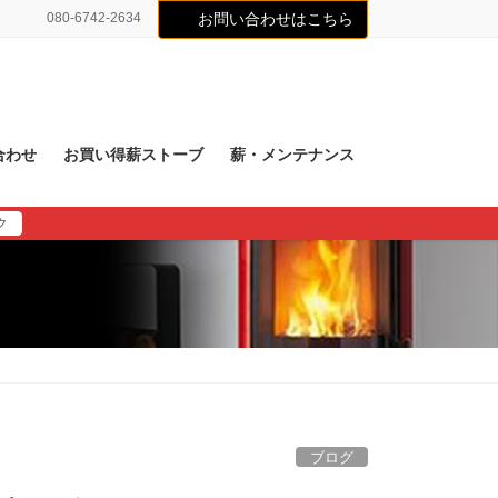
080-6742-2634
お問い合わせはこちら
合わせ
お買い得薪ストーブ
薪・メンテナンス
ク
ブログ