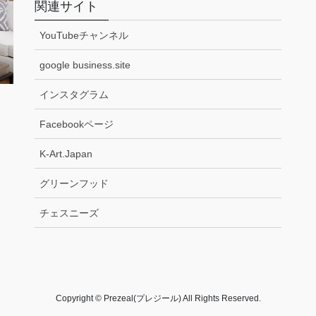
関連サイト
YouTubeチャンネル
google business.site
インスタグラム
Facebookページ
K-Art.Japan
グリーンフッド
チェスニーズ
Copyright © Prezeal(プレジール) All Rights Reserved.