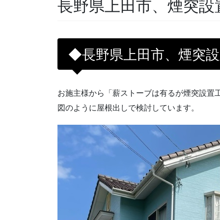
長野県上田市、煙突設
◆長野県上田市、煙突
お施主様から「薪ストーブは有るが煙突設置
図のように屋根出しで検討しています。