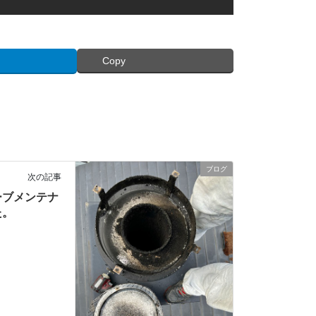
Copy
ブログ
次の記事
ーブメンテナ
た。