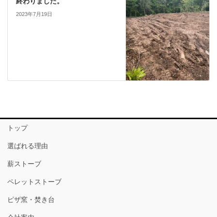
終わりました。
2023年7月19日
トップ
選ばれる理由
薪ストーブ
ペレットストーブ
ピザ窯・焚き台