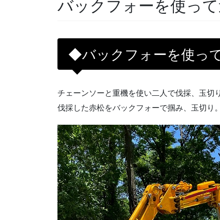
バックフォーを使って
◆バックフォーを使っ
チェーンソーと重機を使い二人で伐採、玉切
伐採した赤松をバックフォーで掴み、玉切り