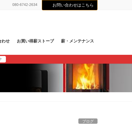
080-6742-2634
お問い合わせはこちら
合わせ
お買い得薪ストーブ
薪・メンテナンス
ク
ブログ