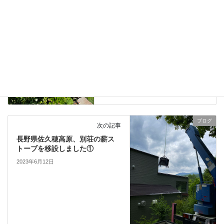
薪ストーブユーザー様の素敵な
ガーデンを見せていただきまし
た。②
2023年6月9日
ブログ
次の記事
長野県佐久穂高原、別荘の薪ス
トーブを移設しました①
2023年6月12日