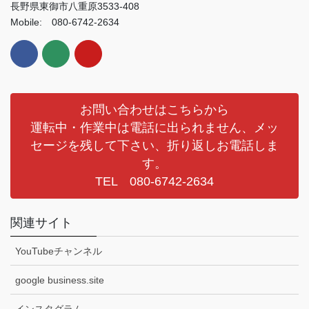
長野県東御市八重原3533-408
Mobile: 080-6742-2634
お問い合わせはこちらから
運転中・作業中は電話に出られません、メッ
セージを残して下さい、折り返しお電話しま
す。
TEL 080-6742-2634
関連サイト
YouTubeチャンネル
google business.site
インスタグラム