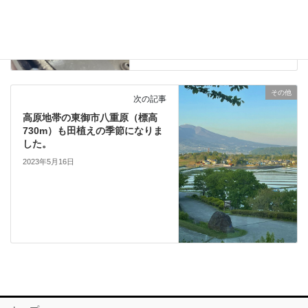
その他
次の記事
高原地帯の東御市八重原（標高
730m）も田植えの季節になりま
した。
2023年5月16日