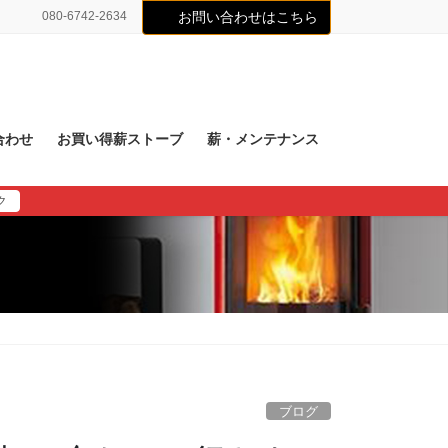
080-6742-2634
お問い合わせはこちら
合わせ
お買い得薪ストーブ
薪・メンテナンス
ク
ブログ