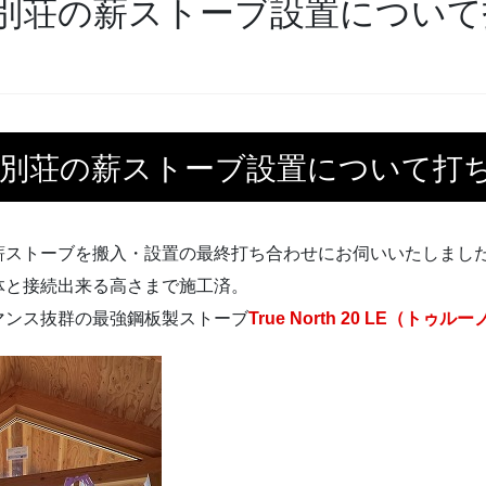
別荘の薪ストーブ設置について
築別荘の薪ストーブ設置について打
薪ストーブを搬入・設置の最終打ち合わせにお伺いいたしまし
体と接続出来る高さまで施工済。
マンス抜群の最強鋼板製ストーブ
True North 20 LE（トゥルーノ