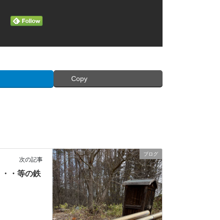
Copy
ブログ
次の記事
・・・等の鉄