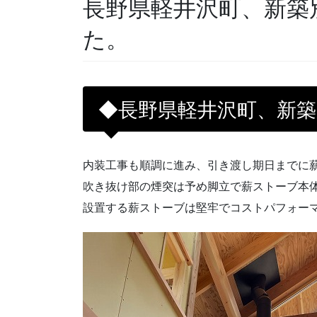
長野県軽井沢町、新築
た。
◆長野県軽井沢町、新
内装工事も順調に進み、引き渡し期日までに
吹き抜け部の煙突は予め脚立で薪ストーブ本
設置する薪ストーブは堅牢でコストパフォー