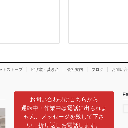
ットストーブ
ピザ窯・焚き台
会社案内
ブログ
お問い合
F
お問い合わせはこちらから
運転中・作業中は電話に出られま
せん、メッセージを残して下さ
い、折り返しお電話します。