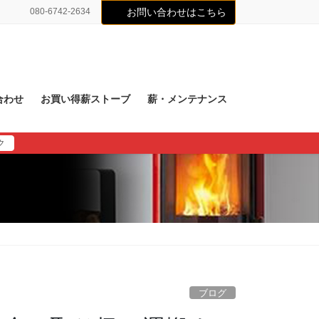
080-6742-2634
お問い合わせはこちら
合わせ
お買い得薪ストーブ
薪・メンテナンス
ク
ブログ