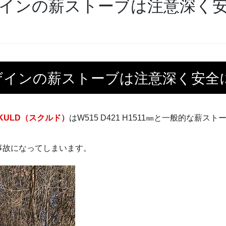
インの薪ストーブは注意深く
ザインの薪ストーブは注意深く安全
SKULD（スクルド）
はW515 D421 H1511㎜と一般的な
事故になってしまいます。