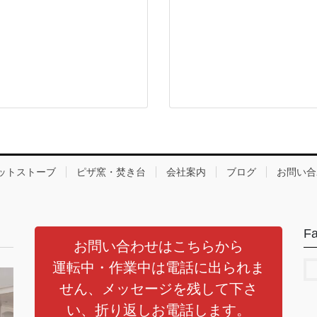
ットストーブ
ピザ窯・焚き台
会社案内
ブログ
お問い合
F
お問い合わせはこちらから
運転中・作業中は電話に出られま
せん、メッセージを残して下さ
い、折り返しお電話します。