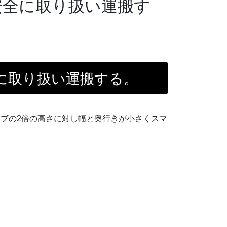
安全に取り扱い運搬す
に取り扱い運搬する。
薪ストーブの2倍の高さに対し幅と奥行きが小さくスマ