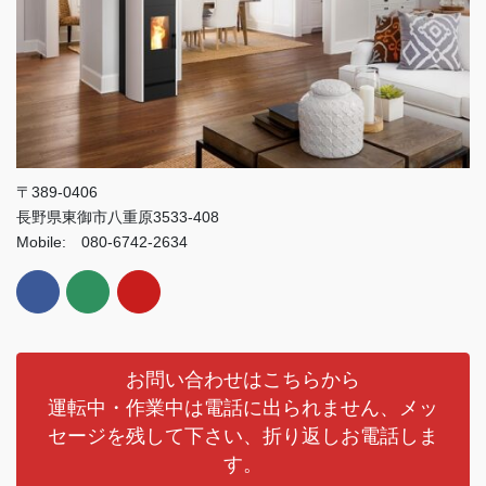
〒389-0406
長野県東御市八重原3533-408
Mobile: 080-6742-2634
お問い合わせはこちらから
運転中・作業中は電話に出られません、メッ
セージを残して下さい、折り返しお電話しま
す。