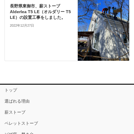
長野県東御市、薪ストーブ
Alderlea T5 LE（オルダリー T5
LE）の設置工事をしました。
2022年12月27日
トップ
選ばれる理由
薪ストーブ
ペレットストーブ