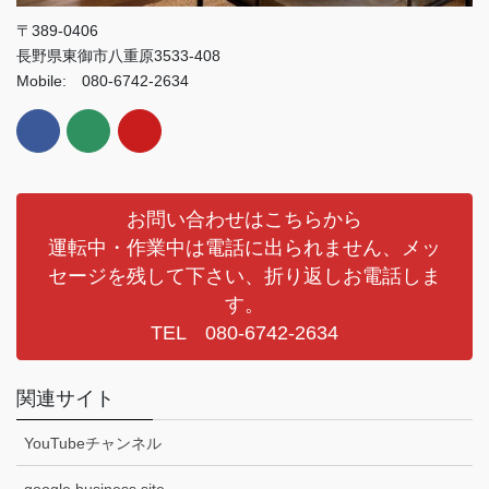
〒389-0406
長野県東御市八重原3533-408
Mobile: 080-6742-2634
お問い合わせはこちらから
運転中・作業中は電話に出られません、メッ
セージを残して下さい、折り返しお電話しま
す。
TEL 080-6742-2634
関連サイト
YouTubeチャンネル
google business.site