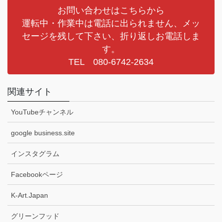
お問い合わせはこちらから
運転中・作業中は電話に出られません、メッ
セージを残して下さい、折り返しお電話しま
す。
TEL 080-6742-2634
関連サイト
YouTubeチャンネル
google business.site
インスタグラム
Facebookページ
K-Art.Japan
グリーンフッド