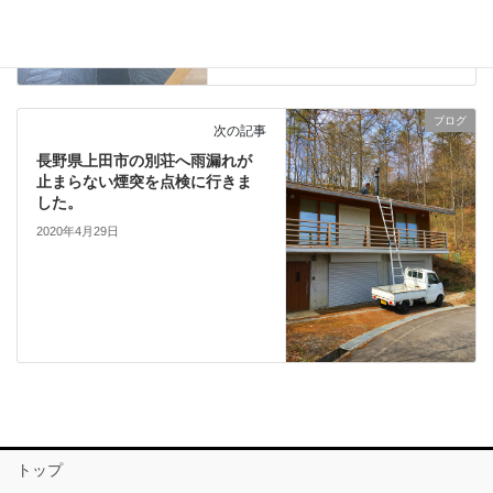
ブログ
次の記事
長野県上田市の別荘へ雨漏れが
止まらない煙突を点検に行きま
した。
2020年4月29日
トップ