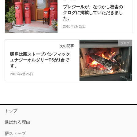
プレジールが、なつかし校舎の
グログに掲載していただきまし
た。
2018年2月22日
ブログ
次の記事
暖房は薪ストーブパシフィック
エナジーオルダリーT5が1台で
す。
2018年2月25日
トップ
選ばれる理由
薪ストーブ